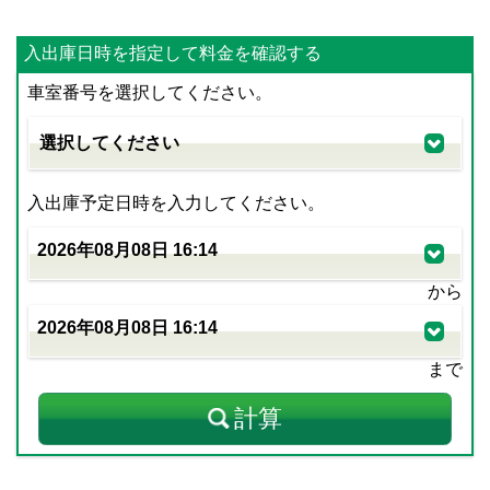
入出庫日時を指定して料金を確認する
車室番号を選択してください。
入出庫予定日時を入力してください。
から
まで
計算