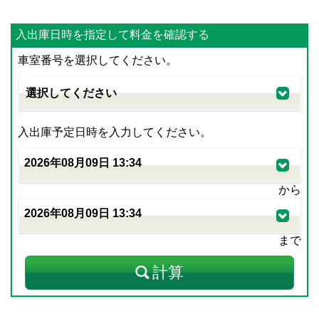
入出庫日時を指定して料金を確認する
車室番号を選択してください。
入出庫予定日時を入力してください。
から
まで
計算