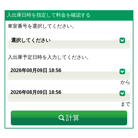
入出庫日時を指定して料金を確認する
車室番号を選択してください。
入出庫予定日時を入力してください。
から
まで
計算