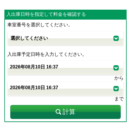
入出庫日時を指定して料金を確認する
車室番号を選択してください。
入出庫予定日時を入力してください。
から
まで
計算