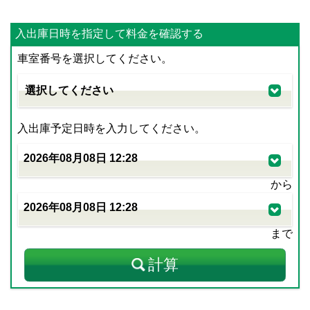
入出庫日時を指定して料金を確認する
車室番号を選択してください。
入出庫予定日時を入力してください。
から
まで
計算