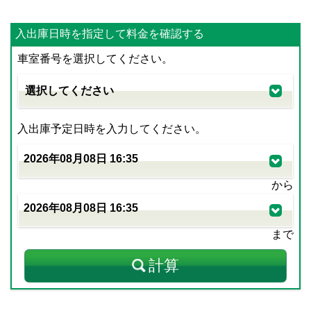
入出庫日時を指定して料金を確認する
車室番号を選択してください。
入出庫予定日時を入力してください。
から
まで
計算