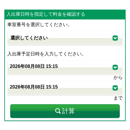
入出庫日時を指定して料金を確認する
車室番号を選択してください。
入出庫予定日時を入力してください。
から
まで
計算