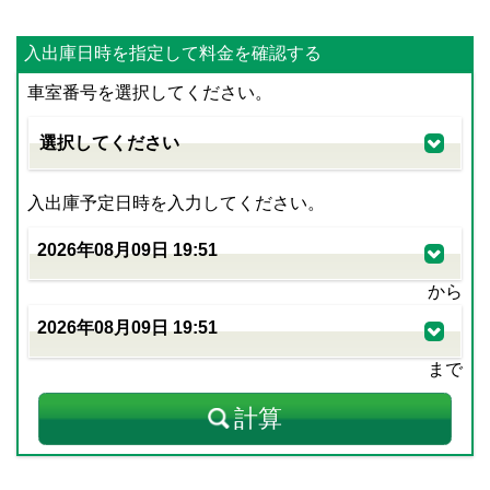
入出庫日時を指定して料金を確認する
車室番号を選択してください。
入出庫予定日時を入力してください。
から
まで
計算