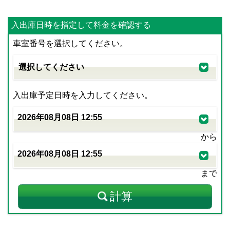
入出庫日時を指定して料金を確認する
車室番号を選択してください。
入出庫予定日時を入力してください。
から
まで
計算