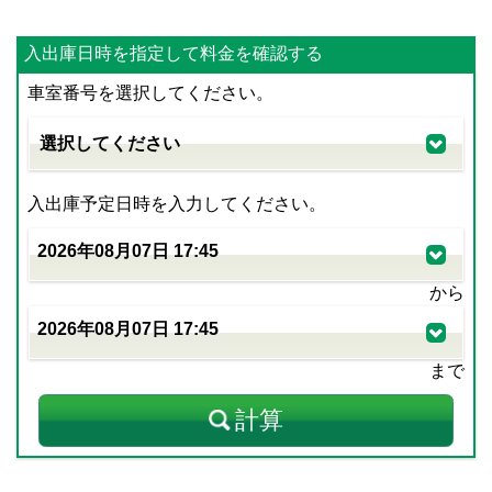
入出庫日時を指定して料金を確認する
車室番号を選択してください。
入出庫予定日時を入力してください。
から
まで
計算