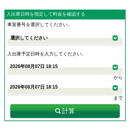
入出庫日時を指定して料金を確認する
車室番号を選択してください。
入出庫予定日時を入力してください。
から
まで
計算