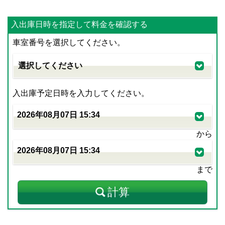
入出庫日時を指定して料金を確認する
車室番号を選択してください。
入出庫予定日時を入力してください。
から
まで
計算