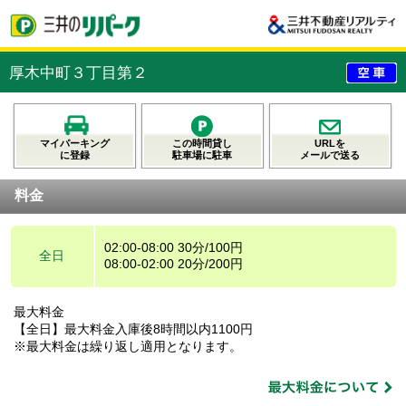
厚木中町３丁目第２
マイパーキング
この時間貸し
URLを
に登録
駐車場に駐車
メールで送る
料金
02:00-08:00 30分/100円
全日
08:00-02:00 20分/200円
最大料金
【全日】最大料金入庫後8時間以内1100円
※最大料金は繰り返し適用となります。