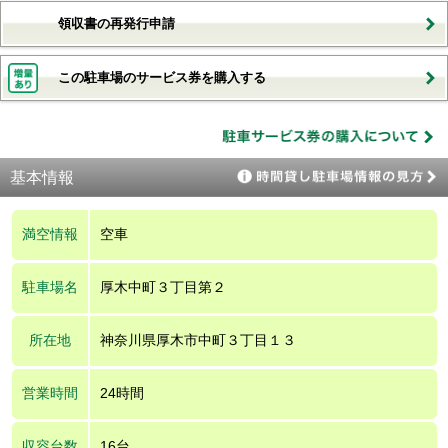
領収書の再発行申請
この駐車場のサービス券を購入する
基本情報
満空情報
空車
駐車場名
厚木中町３丁目第２
所在地
神奈川県厚木市中町３丁目１３
営業時間
24時間
収容台数
16台