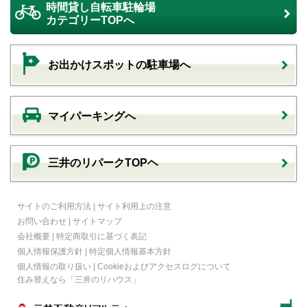
時間貸し自転車駐輪場
カテゴリーTOPへ
お出かけスポットの駐車場へ
マイパーキングへ
三井のリパークTOPヘ
サイトのご利用方法
|
サイト利用上の注意
お問い合わせ
|
サイトマップ
会社概要
|
特定商取引に基づく表記
個人情報保護方針
|
特定個人情報基本方針
個人情報の取り扱い
|
Cookieおよびアクセスログについて
住み替えなら
「三井のリハウス」