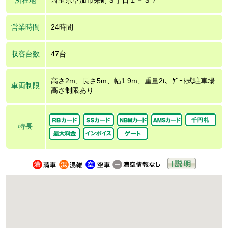
営業時間
24時間
収容台数
47台
高さ2m、長さ5m、幅1.9m、重量2t、ｹﾞｰﾄ式駐車場
車両制限
高さ制限あり
特長