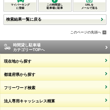
マイパーキング
この時間貸し
URLを
に登録
駐車場に駐車
メールで送る
検索結果一覧に戻る
このページの先頭へ
時間貸し駐車場
カテゴリーTOPへ
現在地から探す
都道府県から探す
フリーワード検索
法人専用キャッシュレス精算