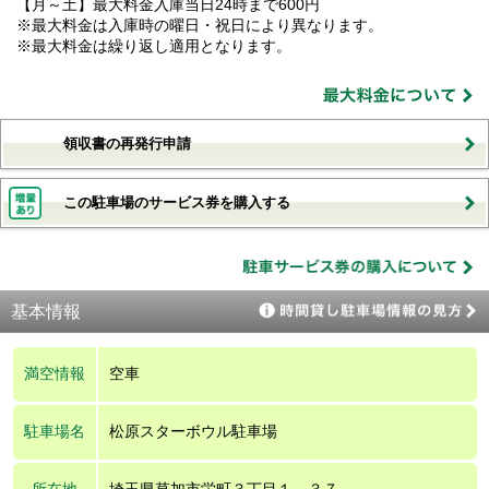
【月～土】最大料金入庫当日24時まで600円
※最大料金は入庫時の曜日・祝日により異なります。
※最大料金は繰り返し適用となります。
領収書の再発行申請
この駐車場のサービス券を購入する
基本情報
満空情報
空車
駐車場名
松原スターボウル駐車場
所在地
埼玉県草加市栄町３丁目１－３７