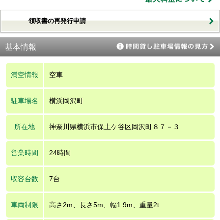
領収書の再発行申請
基本情報
満空情報
空車
駐車場名
横浜岡沢町
所在地
神奈川県横浜市保土ケ谷区岡沢町８７－３
営業時間
24時間
収容台数
7台
車両制限
高さ2m、長さ5m、幅1.9m、重量2t