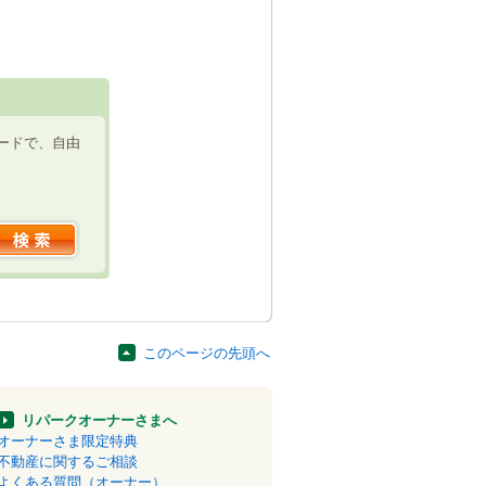
ードで、自由
このページの先頭へ
リパークオーナーさまへ
オーナーさま限定特典
不動産に関するご相談
よくある質問（オーナー）