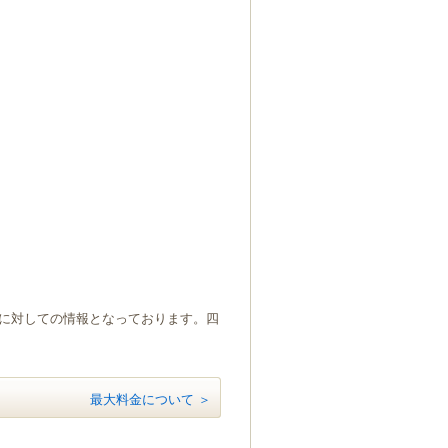
）に対しての情報となっております。四
最大料金について ＞