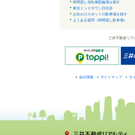
時間貸し自転車駐輪場を探す
東京ミッドタウン日比谷
お出かけスポットの駐車場を探す
よくある質問（時間貸し駐車場）
三井不動産リア
会社情報
サイトマップ
サ