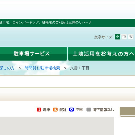
駐車場、コインパーキング、駐輪場
のご利用は三井のリパーク
文字サイズ
探しの方
時間貸し駐車場検索
八雲１丁目