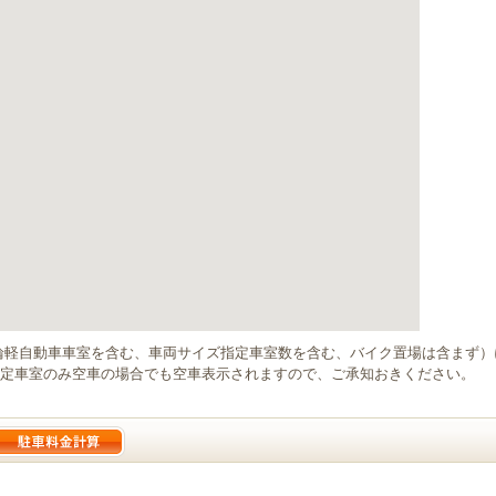
輪軽自動車車室を含む、車両サイズ指定車室数を含む、バイク置場は含まず
定車室のみ空車の場合でも空車表示されますので、ご承知おきください。