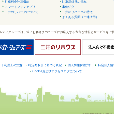
駐車料金計算機能
駐車場経営の流れ
スマートフォンアプリ
事例紹介
三井のリパークについて
三井のリパークの特徴
よくある質問（土地活用）
ルティグループは、常にお客さまのニーズにお応えする豊富な情報とサービスをご
イト利用上の注意
特定商取引に基づく表記
個人情報保護方針
特定個人情
Cookieおよびアクセスログについて