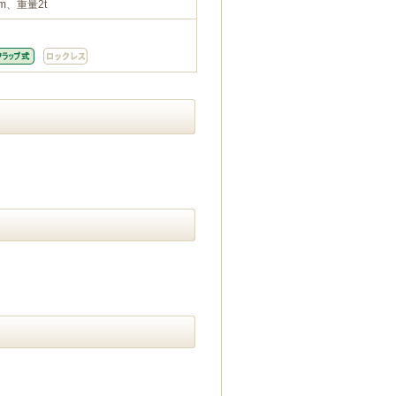
m、重量2t