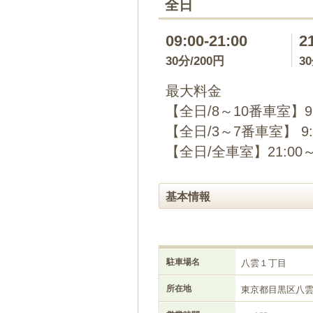
全日
09:00-21:00
2
30分/200円
3
最大料金
【全日/8～10番車室】9:
【全日/3～7番車室】 9
【全日/全車室】21:00～
基本情報
駐車場名
八雲１丁目
所在地
東京都目黒区八