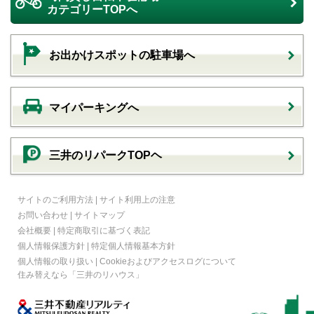
カテゴリーTOPへ
お出かけスポットの駐車場へ
マイパーキングへ
三井のリパークTOPヘ
サイトのご利用方法
|
サイト利用上の注意
お問い合わせ
|
サイトマップ
会社概要
|
特定商取引に基づく表記
個人情報保護方針
|
特定個人情報基本方針
個人情報の取り扱い
|
Cookieおよびアクセスログについて
住み替えなら
「三井のリハウス」