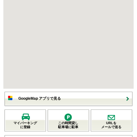
GoogleMap アプリで見る
マイパーキング
この時間貸し
URLを
に登録
駐車場に駐車
メールで送る