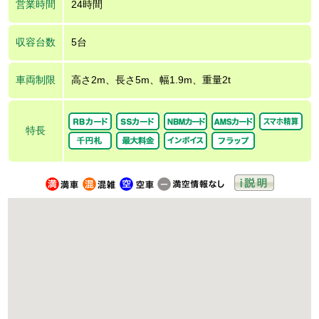
営業時間
24時間
収容台数
5台
車両制限
高さ2m、長さ5m、幅1.9m、重量2t
特長