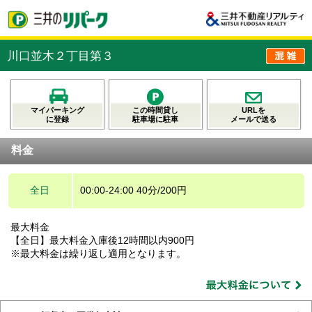
川口並木２丁目第３
マイパーキング
この時間貸し
URLを
に登録
駐車場に駐車
メールで送る
料金
全日
00:00-24:00 40分/200円
最大料金
【全日】最大料金入庫後12時間以内900円
※最大料金は繰り返し適用となります。