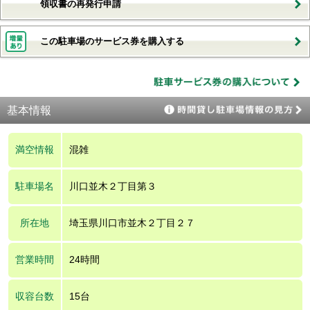
領収書の再発行申請
この駐車場のサービス券を購入する
基本情報
満空情報
混雑
駐車場名
川口並木２丁目第３
所在地
埼玉県川口市並木２丁目２７
営業時間
24時間
収容台数
15台