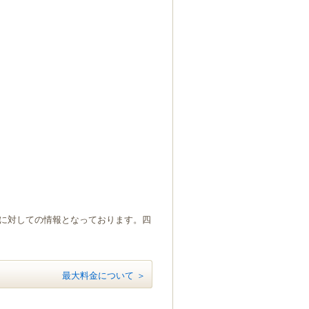
）に対しての情報となっております。四
最大料金について ＞