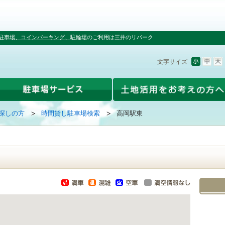
駐車場、コインパーキング、駐輪場
のご利用は三井のリパーク
文字サイズ
探しの方
時間貸し駐車場検索
高岡駅東