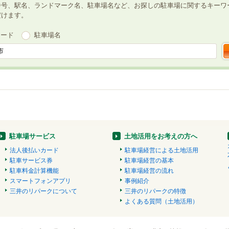
番号、駅名、ランドマーク名、駐車場名など、お探しの駐車場に関するキーワ
だけます。
ワード
駐車場名
駐車場サービス
土地活用をお考えの方へ
法人後払いカード
駐車場経営による土地活用
駐車サービス券
駐車場経営の基本
駐車料金計算機能
駐車場経営の流れ
スマートフォンアプリ
事例紹介
三井のリパークについて
三井のリパークの特徴
よくある質問（土地活用）