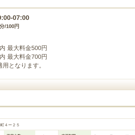
9:00-07:00
0分/100円
以内 最大料金500円
以内 最大料金700円
適用となります。
関町４ー２５