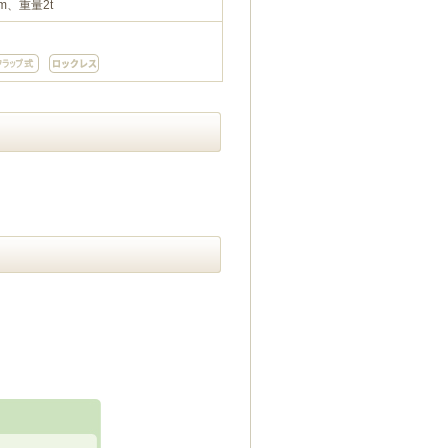
m、重量2t