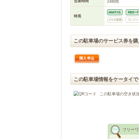
営業時間
24時間
特長
この駐車場のサービス券を購
この駐車場情報をケータイで
この駐車場の空き状
フリーワ