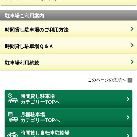
駐車場ご利用案内
時間貸し駐車場のご利用方法
時間貸し駐車場Ｑ＆Ａ
駐車場利用約款
このページの先頭へ
時間貸し駐車場
カテゴリーTOPへ
月極駐車場
カテゴリーTOPへ
時間貸し自転車駐輪場