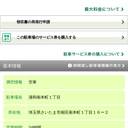
領収書の再発行申請
この駐車場のサービス券を購入する
基本情報
満空情報
空車
駐車場名
浦和南本町１丁目
所在地
埼玉県さいたま市南区南本町１丁目１６ー２
営業時間
24時間