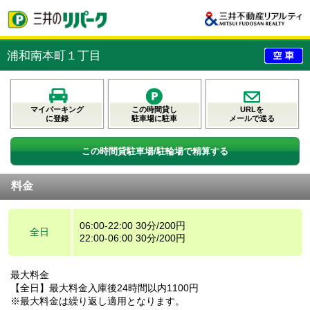
浦和南本町１丁目
マイパーキング
この時間貸し
URLを
に登録
駐車場に駐車
メールで送る
この時間貸駐車場/駐輪場で精算する
料金
06:00-22:00 30分/200円
全日
22:00-06:00 30分/200円
最大料金
【全日】最大料金入庫後24時間以内1100円
※最大料金は繰り返し適用となります。