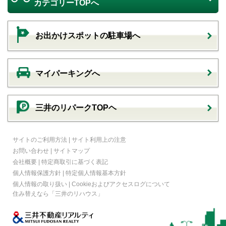
カテゴリーTOPへ
お出かけスポットの駐車場へ
マイパーキングへ
三井のリパークTOPヘ
サイトのご利用方法
|
サイト利用上の注意
お問い合わせ
|
サイトマップ
会社概要
|
特定商取引に基づく表記
個人情報保護方針
|
特定個人情報基本方針
個人情報の取り扱い
|
Cookieおよびアクセスログについて
住み替えなら
「三井のリハウス」