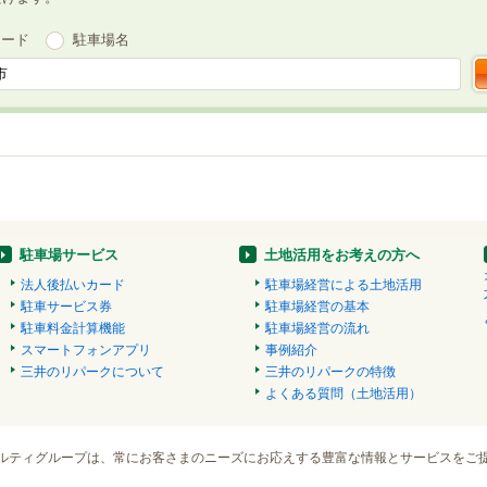
ワード
駐車場名
駐車場サービス
土地活用をお考えの方へ
法人後払いカード
駐車場経営による土地活用
駐車サービス券
駐車場経営の基本
駐車料金計算機能
駐車場経営の流れ
スマートフォンアプリ
事例紹介
三井のリパークについて
三井のリパークの特徴
よくある質問（土地活用）
ルティグループは、常にお客さまのニーズにお応えする豊富な情報とサービスをご