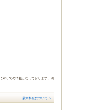
）に対しての情報となっております。四
最大料金について ＞