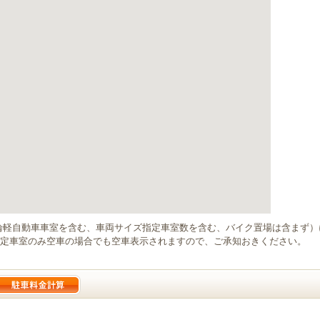
輪軽自動車車室を含む、車両サイズ指定車室数を含む、バイク置場は含まず
定車室のみ空車の場合でも空車表示されますので、ご承知おきください。