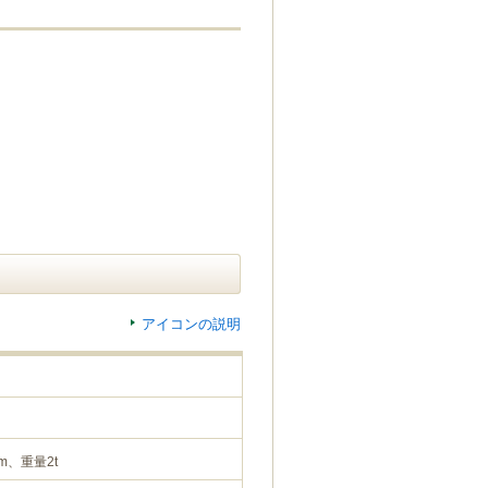
アイコンの説明
m、重量2t