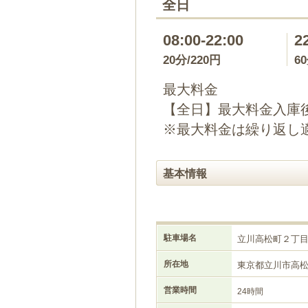
全日
08:00-22:00
2
20分/220円
6
最大料金
【全日】最大料金入庫後2
※最大料金は繰り返し
基本情報
駐車場名
立川高松町２丁
所在地
東京都立川市高
営業時間
24時間