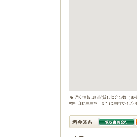
ゲ
ー
シ
ョ
ン
へ
移
動
し
ま
す
本
文
へ
移
動
※ 満空情報は時間貸し収容台数（四
し
輪軽自動車車室、または車両サイズ指
ま
す
料金体系