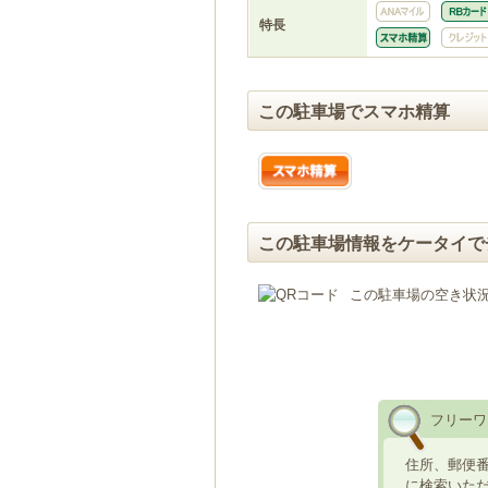
特長
この駐車場でスマホ精算
この駐車場情報をケータイで
この駐車場の空き状
フリーワ
住所、郵便
に検索いた