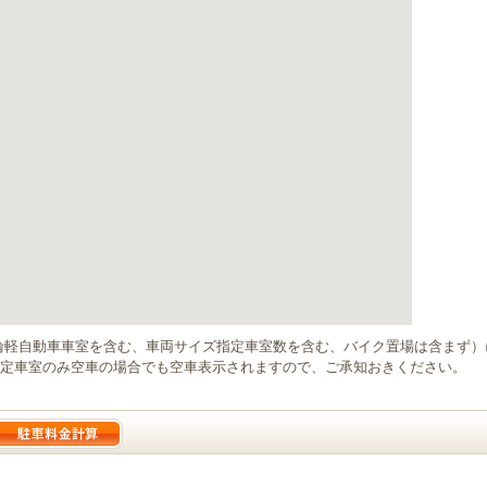
輪軽自動車車室を含む、車両サイズ指定車室数を含む、バイク置場は含まず
定車室のみ空車の場合でも空車表示されますので、ご承知おきください。