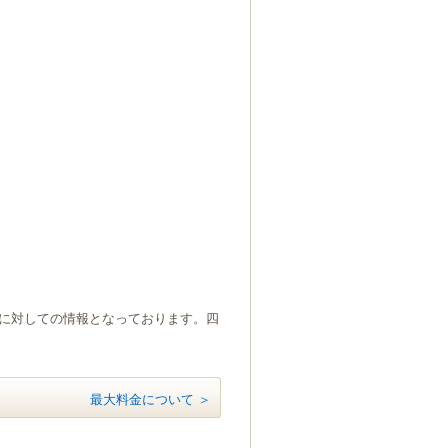
）に対しての情報となっております。四
最大料金について ＞