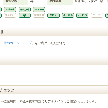
収容台数
車両制限
4台
高さ2m、長さ5m、幅1.9
用
「
三井のカーシェアーズ
」をご利用いただけます。
チェック
況や営業時間、料金を携帯電話でリアルタイムにご確認いただけます。