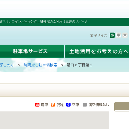
駐車場、コインパーキング、駐輪場
のご利用は三井のリパーク
文字サイズ
探しの方
時間貸し駐車場検索
溝口６丁目第２