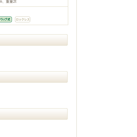
m、重量2t