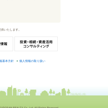
提供いたします。
報基本方針
個人情報の取り扱い
UDOSAN REALTY Co.,Ltd. All Rights Reserved.