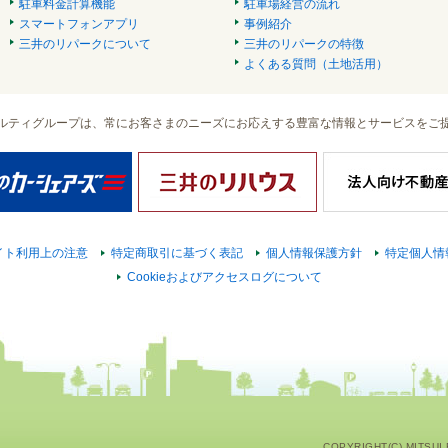
駐車料金計算機能
駐車場経営の流れ
スマートフォンアプリ
事例紹介
三井のリパークについて
三井のリパークの特徴
よくある質問（土地活用）
ルティグループは、常にお客さまのニーズにお応えする豊富な情報とサービスをご
イト利用上の注意
特定商取引に基づく表記
個人情報保護方針
特定個人情
Cookieおよびアクセスログについて
COPYRIGHT(C) MITSUI F