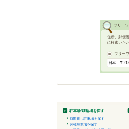
フリーワ
住所、郵便
に検索いた
フリー
駐車場/駐輪場を探す
時間貸し駐車場を探す
月極駐車場を探す