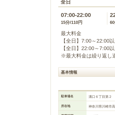
全日
07:00-22:00
2
15分/110円
6
最大料金
【全日】7:00～22:00
【全日】22:00～7:00
※最大料金は繰り返し
基本情報
駐車場名
溝口６丁目第２
所在地
神奈川県川崎市