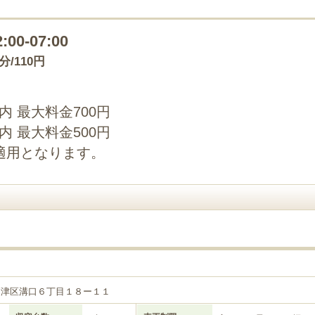
2:00-07:00
0分/110円
以内 最大料金700円
以内 最大料金500円
適用となります。
高津区溝口６丁目１８ー１１