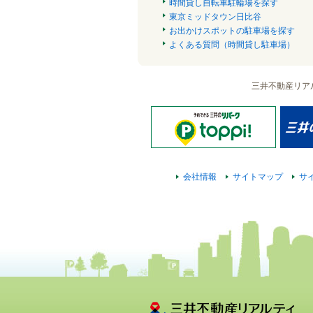
時間貸し自転車駐輪場を探す
東京ミッドタウン日比谷
お出かけスポットの駐車場を探す
よくある質問（時間貸し駐車場）
三井不動産リア
会社情報
サイトマップ
サ