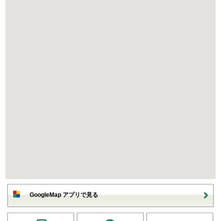
GoogleMap アプリで見る