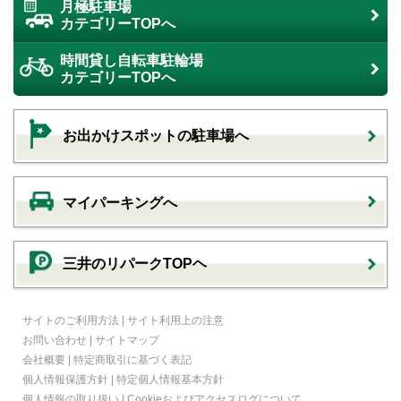
月極駐車場
カテゴリーTOPへ
時間貸し自転車駐輪場
カテゴリーTOPへ
お出かけスポットの駐車場へ
マイパーキングへ
三井のリパークTOPヘ
サイトのご利用方法
|
サイト利用上の注意
お問い合わせ
|
サイトマップ
会社概要
|
特定商取引に基づく表記
個人情報保護方針
|
特定個人情報基本方針
個人情報の取り扱い
|
Cookieおよびアクセスログについて