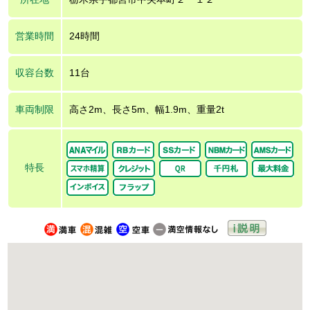
営業時間
24時間
収容台数
11台
車両制限
高さ2m、長さ5m、幅1.9m、重量2t
特長