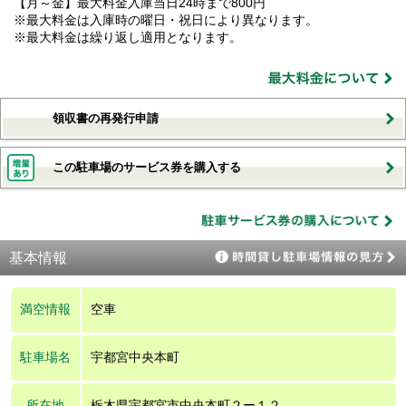
【月～金】最大料金入庫当日24時まで800円
※最大料金は入庫時の曜日・祝日により異なります。
※最大料金は繰り返し適用となります。
領収書の再発行申請
この駐車場のサービス券を購入する
基本情報
満空情報
空車
駐車場名
宇都宮中央本町
所在地
栃木県宇都宮市中央本町２ー１２