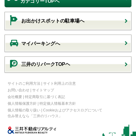
カテゴリーTOPへ
お出かけスポットの駐車場へ
マイパーキングへ
三井のリパークTOPヘ
サイトのご利用方法
|
サイト利用上の注意
お問い合わせ
|
サイトマップ
会社概要
|
特定商取引に基づく表記
個人情報保護方針
|
特定個人情報基本方針
個人情報の取り扱い
|
Cookieおよびアクセスログについて
住み替えなら
「三井のリハウス」