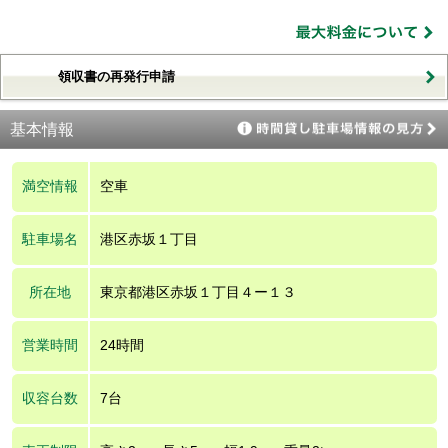
領収書の再発行申請
基本情報
満空情報
空車
駐車場名
港区赤坂１丁目
所在地
東京都港区赤坂１丁目４ー１３
営業時間
24時間
収容台数
7台