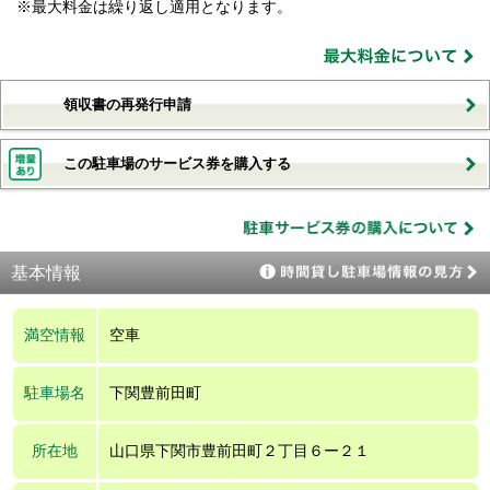
※最大料金は繰り返し適用となります。
領収書の再発行申請
この駐車場のサービス券を購入する
基本情報
満空情報
空車
駐車場名
下関豊前田町
所在地
山口県下関市豊前田町２丁目６ー２１