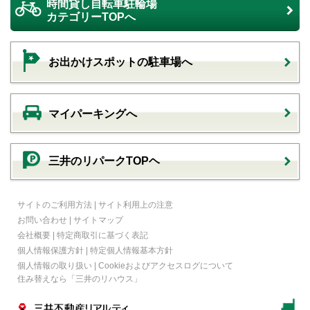
時間貸し自転車駐輪場
カテゴリーTOPへ
お出かけスポットの駐車場へ
マイパーキングへ
三井のリパークTOPヘ
サイトのご利用方法
|
サイト利用上の注意
お問い合わせ
|
サイトマップ
会社概要
|
特定商取引に基づく表記
個人情報保護方針
|
特定個人情報基本方針
個人情報の取り扱い
|
Cookieおよびアクセスログについて
住み替えなら
「三井のリハウス」