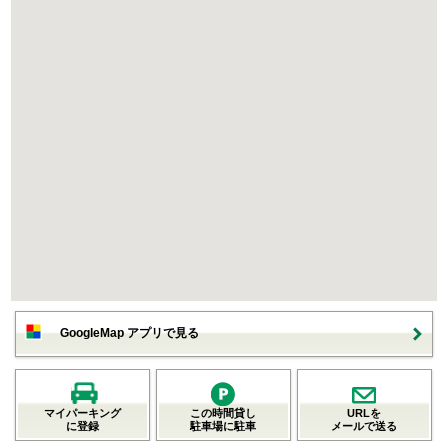
GoogleMap アプリで見る
マイパーキング
この時間貸し
URLを
に登録
駐車場に駐車
メールで送る