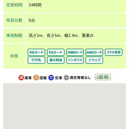
営業時間
24時間
収容台数
6台
車両制限
高さ2m、長さ5m、幅1.9m、重量2t
特長