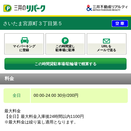
さいたま宮原町３丁目第５
マイパーキング
この時間貸し
URLを
に登録
駐車場に駐車
メールで送る
この時間貸駐車場/駐輪場で精算する
料金
全日
00:00-24:00 30分/200円
最大料金
【全日】最大料金入庫後24時間以内1100円
※最大料金は繰り返し適用となります。