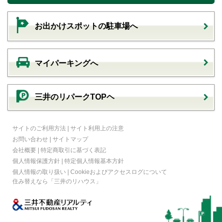
お出かけスポットの駐車場へ
マイパーキングへ
三井のリパークTOPヘ
サイトのご利用方法
|
サイト利用上の注意
お問い合わせ
|
サイトマップ
会社概要
|
特定商取引に基づく表記
個人情報保護方針
|
特定個人情報基本方針
個人情報の取り扱い
|
Cookieおよびアクセスログについて
住み替えなら
「三井のリハウス」