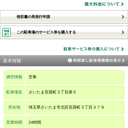
領収書の再発行申請
この駐車場のサービス券を購入する
基本情報
満空情報
空車
駐車場名
さいたま宮原町３丁目第５
所在地
埼玉県さいたま市北区宮原町３丁目３７９
営業時間
24時間