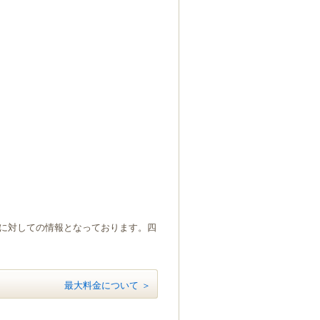
）に対しての情報となっております。四
最大料金について ＞