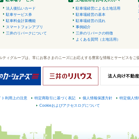
法人後払いカード
駐車場経営による土地活用
駐車サービス券
駐車場経営の基本
駐車料金計算機能
駐車場経営の流れ
スマートフォンアプリ
事例紹介
三井のリパークについて
三井のリパークの特徴
よくある質問（土地活用）
ルティグループは、常にお客さまのニーズにお応えする豊富な情報とサービスをご
イト利用上の注意
特定商取引に基づく表記
個人情報保護方針
特定個人情
Cookieおよびアクセスログについて