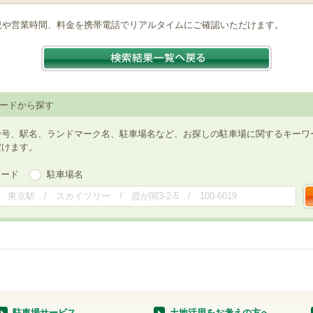
況や営業時間、料金を携帯電話でリアルタイムにご確認いただけます。
ードから探す
番号、駅名、ランドマーク名、駐車場名など、お探しの駐車場に関するキーワ
だけます。
ワード
駐車場名
駐車場サービス
土地活用をお考えの方へ