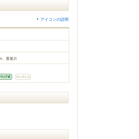
アイコンの説明
m、重量2t