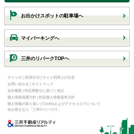
お出かけスポットの駐車場へ
マイパーキングへ
三井のリパークTOPヘ
サイトのご利用方法
|
サイト利用上の注意
お問い合わせ
|
サイトマップ
会社概要
|
特定商取引に基づく表記
個人情報保護方針
|
特定個人情報基本方針
個人情報の取り扱い
|
Cookieおよびアクセスログについて
住み替えなら
「三井のリハウス」