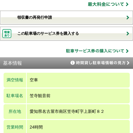
領収書の再発行申請
この駐車場のサービス券を購入する
基本情報
満空情報
空車
駐車場名
笠寺観音前
所在地
愛知県名古屋市南区笠寺町字上新町８２
営業時間
24時間