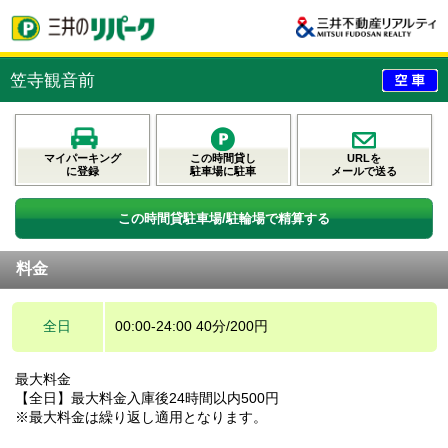
笠寺観音前
マイパーキング
この時間貸し
URLを
に登録
駐車場に駐車
メールで送る
この時間貸駐車場/駐輪場で精算する
料金
全日
00:00-24:00 40分/200円
最大料金
【全日】最大料金入庫後24時間以内500円
※最大料金は繰り返し適用となります。