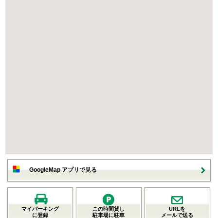
GoogleMap アプリで見る
マイパーキング
この時間貸し
URLを
に登録
駐車場に駐車
メールで送る