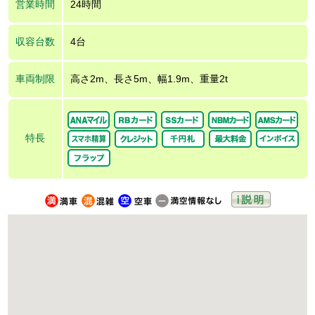
営業時間
24時間
収容台数
4台
車両制限
高さ2m、長さ5m、幅1.9m、重量2t
特長