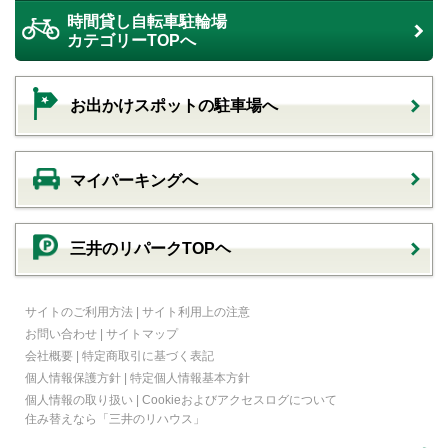
時間貸し自転車駐輪場
カテゴリーTOPへ
お出かけスポットの駐車場へ
マイパーキングへ
三井のリパークTOPヘ
サイトのご利用方法
|
サイト利用上の注意
お問い合わせ
|
サイトマップ
会社概要
|
特定商取引に基づく表記
個人情報保護方針
|
特定個人情報基本方針
個人情報の取り扱い
|
Cookieおよびアクセスログについて
住み替えなら
「三井のリハウス」