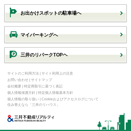
お出かけスポットの駐車場へ
マイパーキングへ
三井のリパークTOPヘ
サイトのご利用方法
|
サイト利用上の注意
お問い合わせ
|
サイトマップ
会社概要
|
特定商取引に基づく表記
個人情報保護方針
|
特定個人情報基本方針
個人情報の取り扱い
|
Cookieおよびアクセスログについて
住み替えなら
「三井のリハウス」