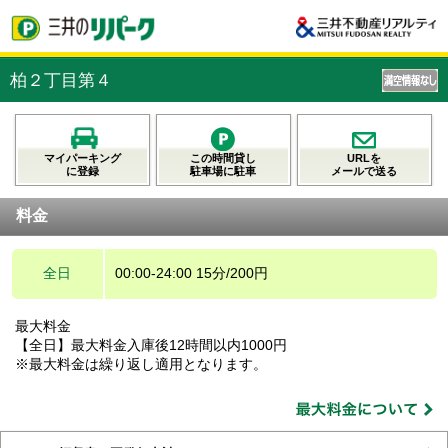
柏２丁目第４
マイパーキング
この時間貸し
URLを
に登録
駐車場に駐車
メールで送る
料金
全日
00:00-24:00 15分/200円
最大料金
【全日】最大料金入庫後12時間以内1000円
※最大料金は繰り返し適用となります。