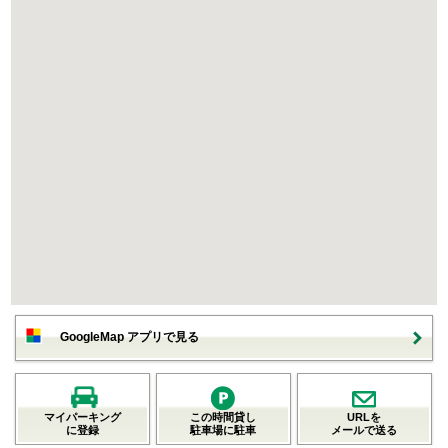
GoogleMap アプリで見る
マイパーキング
この時間貸し
URLを
に登録
駐車場に駐車
メールで送る