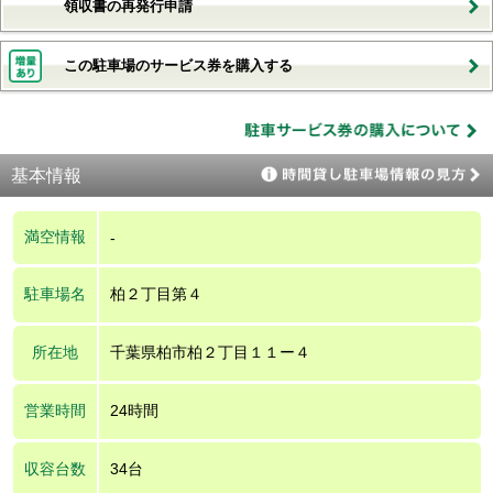
領収書の再発行申請
この駐車場のサービス券を購入する
基本情報
満空情報
-
駐車場名
柏２丁目第４
所在地
千葉県柏市柏２丁目１１ー４
営業時間
24時間
収容台数
34台