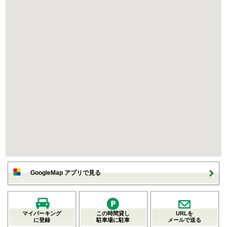
GoogleMap アプリで見る
マイパーキング
この時間貸し
URLを
に登録
駐車場に駐車
メールで送る