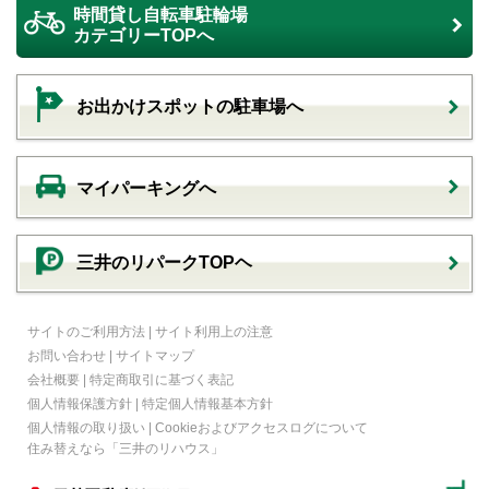
時間貸し自転車駐輪場
カテゴリーTOPへ
お出かけスポットの駐車場へ
マイパーキングへ
三井のリパークTOPヘ
サイトのご利用方法
|
サイト利用上の注意
お問い合わせ
|
サイトマップ
会社概要
|
特定商取引に基づく表記
個人情報保護方針
|
特定個人情報基本方針
個人情報の取り扱い
|
Cookieおよびアクセスログについて
住み替えなら
「三井のリハウス」