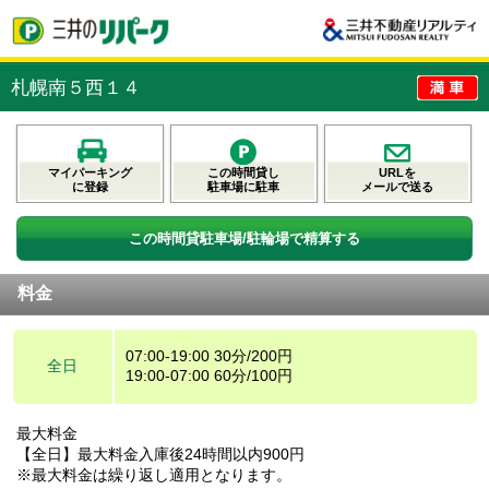
札幌南５西１４
マイパーキング
この時間貸し
URLを
に登録
駐車場に駐車
メールで送る
この時間貸駐車場/駐輪場で精算する
料金
07:00-19:00 30分/200円
全日
19:00-07:00 60分/100円
最大料金
【全日】最大料金入庫後24時間以内900円
※最大料金は繰り返し適用となります。