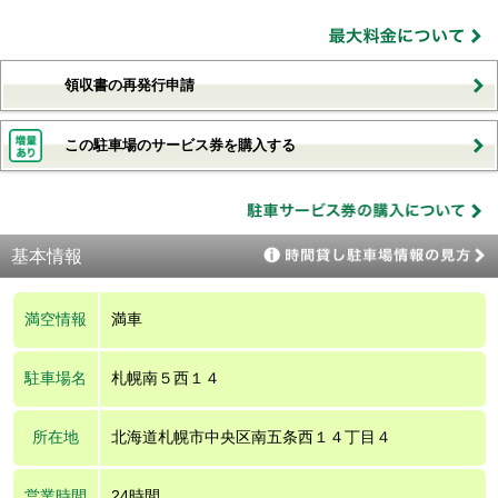
領収書の再発行申請
この駐車場のサービス券を購入する
基本情報
満空情報
満車
駐車場名
札幌南５西１４
所在地
北海道札幌市中央区南五条西１４丁目４
営業時間
24時間