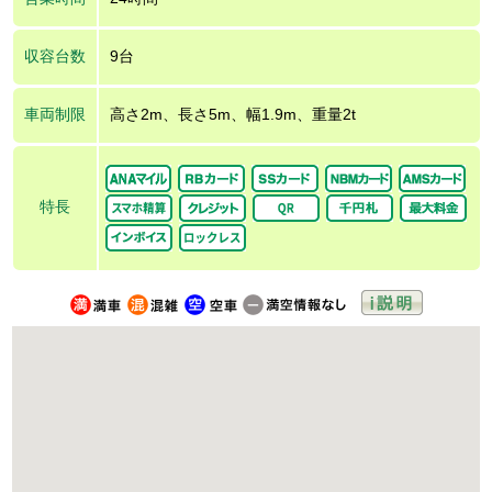
収容台数
9台
車両制限
高さ2m、長さ5m、幅1.9m、重量2t
特長