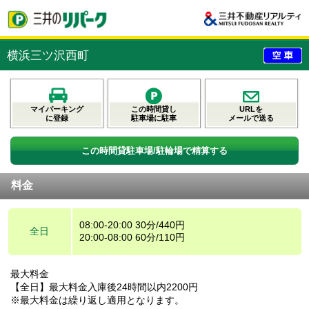
横浜三ツ沢西町
マイパーキング
この時間貸し
URLを
に登録
駐車場に駐車
メールで送る
この時間貸駐車場/駐輪場で精算する
料金
08:00-20:00 30分/440円
全日
20:00-08:00 60分/110円
最大料金
【全日】最大料金入庫後24時間以内2200円
※最大料金は繰り返し適用となります。