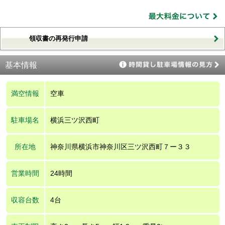
領収書の再発行申請
基本情報
満空情報
空車
駐車場名
横浜三ツ沢西町
所在地
神奈川県横浜市神奈川区三ツ沢西町７ー３３
営業時間
24時間
収容台数
4台