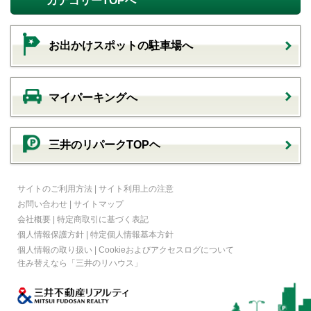
カテゴリーTOPへ
お出かけスポットの駐車場へ
マイパーキングへ
三井のリパークTOPヘ
サイトのご利用方法
|
サイト利用上の注意
お問い合わせ
|
サイトマップ
会社概要
|
特定商取引に基づく表記
個人情報保護方針
|
特定個人情報基本方針
個人情報の取り扱い
|
Cookieおよびアクセスログについて
住み替えなら
「三井のリハウス」