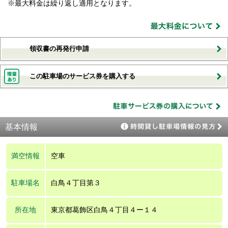
※最大料金は繰り返し適用となります。
領収書の再発行申請
この駐車場のサービス券を購入する
基本情報
満空情報
空車
駐車場名
白鳥４丁目第３
所在地
東京都葛飾区白鳥４丁目４ー１４