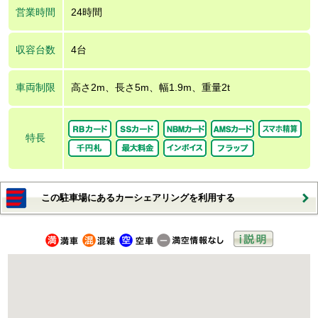
営業時間
24時間
収容台数
4台
車両制限
高さ2m、長さ5m、幅1.9m、重量2t
特長
この駐車場にあるカーシェアリングを利用する