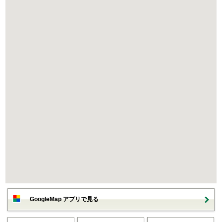
GoogleMap アプリで見る