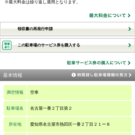
※最大料金は繰り返し適用となります。
領収書の再発行申請
この駐車場のサービス券を購入する
基本情報
満空情報
空車
駐車場名
名古屋一番２丁目第２
所在地
愛知県名古屋市熱田区一番２丁目２１ー８