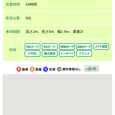
営業時間
24時間
収容台数
9台
車両制限
高さ2m、長さ5m、幅1.9m、重量2t
特長