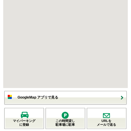
GoogleMap アプリで見る
マイパーキング
この時間貸し
URLを
に登録
駐車場に駐車
メールで送る