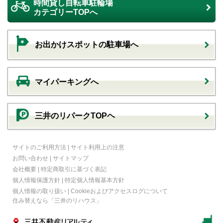
時間貸し自転車駐輪場
カテゴリーTOPへ
お出かけスポットの駐車場へ
マイパーキングへ
三井のリパークTOPヘ
サイトのご利用方法
|
サイト利用上の注意
お問い合わせ
|
サイトマップ
会社概要
|
特定商取引に基づく表記
個人情報保護方針
|
特定個人情報基本方針
個人情報の取り扱い
|
Cookieおよびアクセスログについて
住み替えなら
「三井のリハウス」