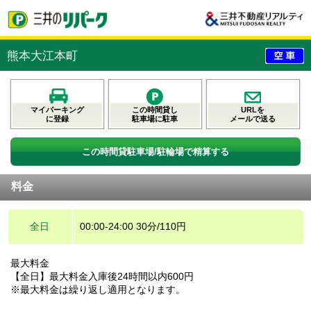
熊本大江本町
マイパーキング
この時間貸し
URLを
に登録
駐車場に駐車
メールで送る
この時間貸駐車場/駐輪場で精算する
料金
全日
00:00-24:00 30分/110円
最大料金
【全日】最大料金入庫後24時間以内600円
※最大料金は繰り返し適用となります。