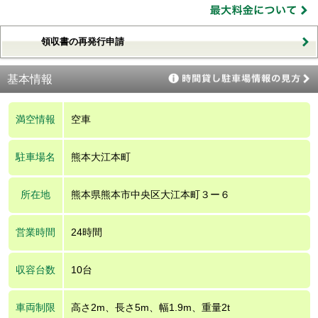
領収書の再発行申請
基本情報
満空情報
空車
駐車場名
熊本大江本町
所在地
熊本県熊本市中央区大江本町３ー６
営業時間
24時間
収容台数
10台
車両制限
高さ2m、長さ5m、幅1.9m、重量2t