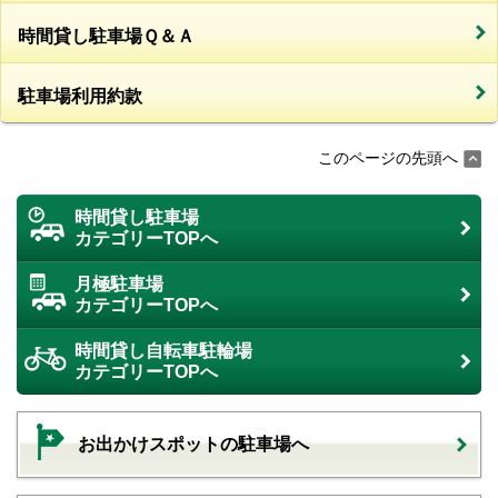
時間貸し駐車場Ｑ＆Ａ
駐車場利用約款
このページの先頭へ
時間貸し駐車場
カテゴリーTOPへ
月極駐車場
カテゴリーTOPへ
時間貸し自転車駐輪場
カテゴリーTOPへ
お出かけスポットの駐車場へ