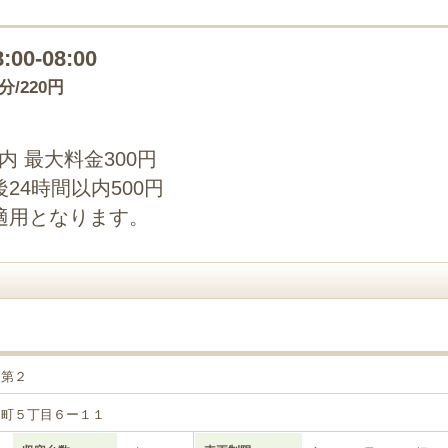
8:00-08:00
0分/220円
以内 最大料金300円
24時間以内500円
適用となります。
目第２
田町５丁目６ー１１