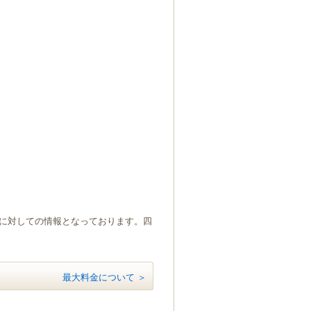
）に対しての情報となっております。四
最大料金について ＞