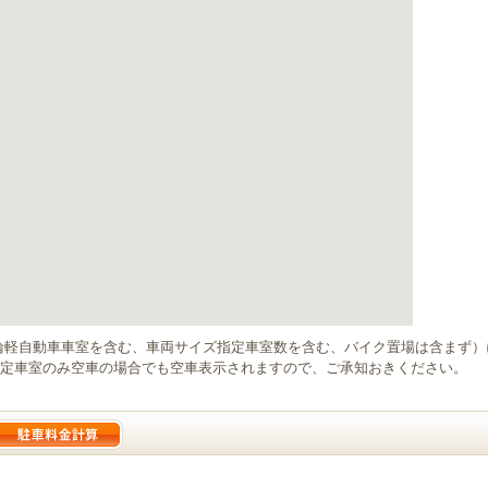
輪軽自動車車室を含む、車両サイズ指定車室数を含む、バイク置場は含まず
定車室のみ空車の場合でも空車表示されますので、ご承知おきください。