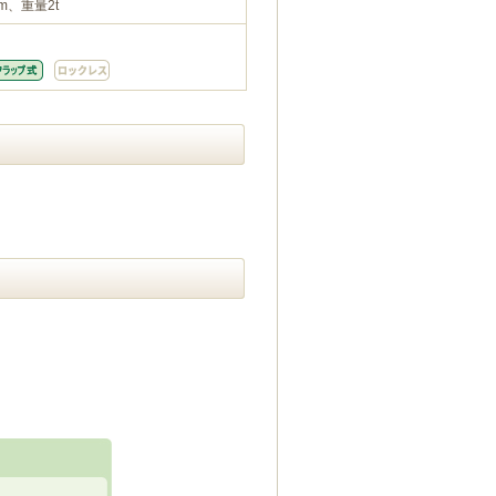
m、重量2t