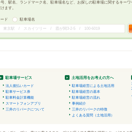
番号、駅名、ランドマーク名、駐車場名など、お探しの駐車場に関するキーワ
だけます。
ワード
駐車場名
駐車場サービス
土地活用をお考えの方へ
法人後払いカード
駐車場経営による土地活用
駐車サービス券
駐車場経営の基本
駐車料金計算機能
駐車場経営の流れ
スマートフォンアプリ
事例紹介
三井のリパークについて
三井のリパークの特徴
よくある質問（土地活用）