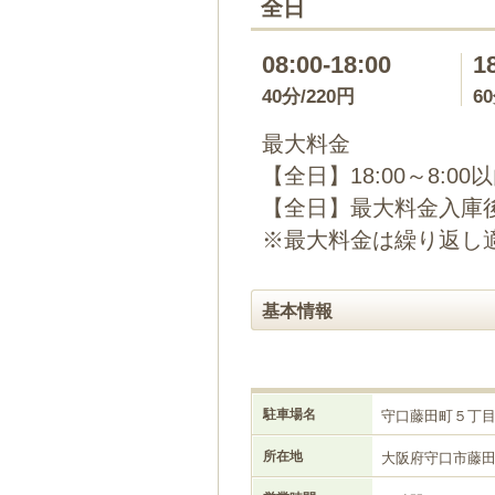
全日
08:00-18:00
1
40分/220円
6
最大料金
【全日】18:00～8:00
【全日】最大料金入庫後
※最大料金は繰り返し
基本情報
駐車場名
守口藤田町５丁
所在地
大阪府守口市藤