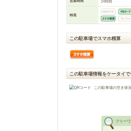
営業時間
24時間
特長
この駐車場でスマホ精算
この駐車場情報をケータイで
この駐車場の空き状
フリーワ