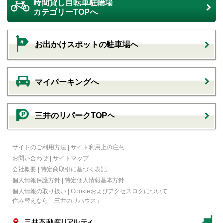
時間貸し自転車駐輪場
カテゴリーTOPへ
お出かけスポットの駐車場へ
マイパーキングへ
三井のリパークTOPヘ
サイトのご利用方法
|
サイト利用上の注意
お問い合わせ
|
サイトマップ
会社概要
|
特定商取引に基づく表記
個人情報保護方針
|
特定個人情報基本方針
個人情報の取り扱い
|
Cookieおよびアクセスログについて
住み替えなら
「三井のリハウス」