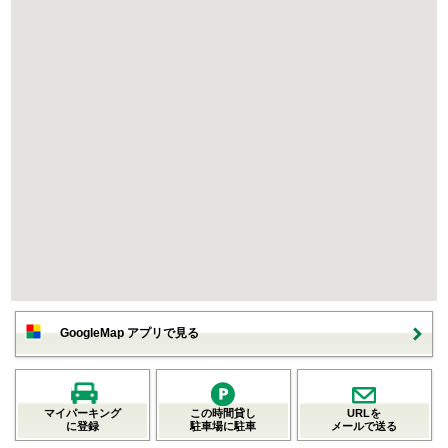
GoogleMap アプリで見る
マイパーキング
この時間貸し
URLを
に登録
駐車場に駐車
メールで送る