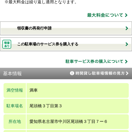
※最大料金は繰り返し適用となります。
領収書の再発行申請
この駐車場のサービス券を購入する
基本情報
満空情報
満車
駐車場名
尾頭橋３丁目第３
所在地
愛知県名古屋市中川区尾頭橋３丁目７ー６