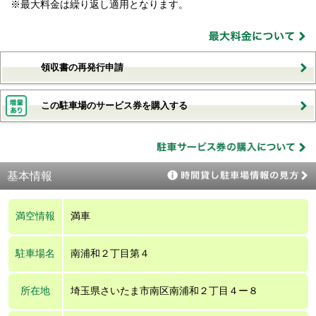
※最大料金は繰り返し適用となります。
領収書の再発行申請
この駐車場のサービス券を購入する
基本情報
満空情報
満車
駐車場名
南浦和２丁目第４
所在地
埼玉県さいたま市南区南浦和２丁目４ー８