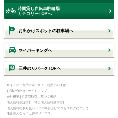
時間貸し自転車駐輪場
カテゴリーTOPへ
お出かけスポットの駐車場へ
マイパーキングへ
三井のリパークTOPヘ
サイトのご利用方法
|
サイト利用上の注意
お問い合わせ
|
サイトマップ
会社概要
|
特定商取引に基づく表記
個人情報保護方針
|
特定個人情報基本方針
個人情報の取り扱い
|
Cookieおよびアクセスログについて
住み替えなら
「三井のリハウス」