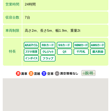
営業時間
24時間
収容台数
7台
車両制限
高さ2m、長さ5m、幅1.9m、重量2t
特長