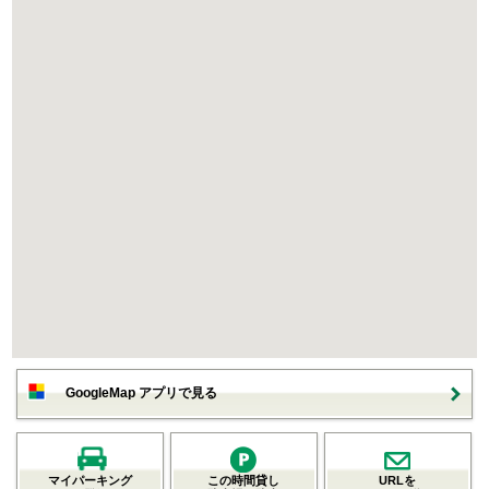
GoogleMap アプリで見る
マイパーキング
この時間貸し
URLを