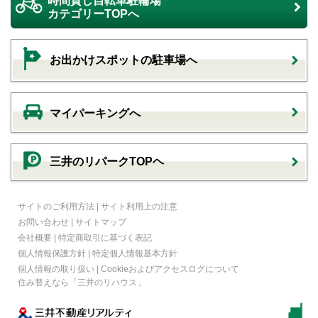
時間貸し自転車駐輪場
カテゴリーTOPへ
お出かけスポットの駐車場へ
マイパーキングへ
三井のリパークTOPヘ
サイトのご利用方法
|
サイト利用上の注意
お問い合わせ
|
サイトマップ
会社概要
|
特定商取引に基づく表記
個人情報保護方針
|
特定個人情報基本方針
個人情報の取り扱い
|
Cookieおよびアクセスログについて
住み替えなら
「三井のリハウス」