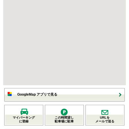
GoogleMap アプリで見る
マイパーキング
この時間貸し
URLを
に登録
駐車場に駐車
メールで送る