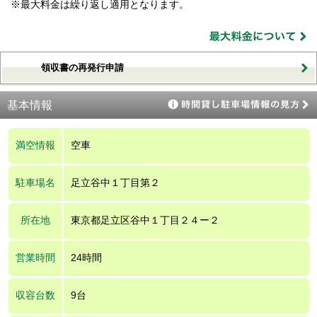
※最大料金は繰り返し適用となります。
領収書の再発行申請
基本情報
満空情報
空車
駐車場名
足立谷中１丁目第２
所在地
東京都足立区谷中１丁目２４ー２
営業時間
24時間
収容台数
9台