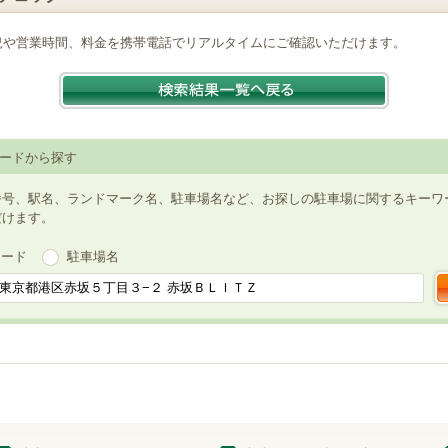
況や営業時間、料金を携帯電話でリアルタイムにご確認いただけます。
ードから探す
番号、駅名、ランドマーク名、駐車場名など、お探しの駐車場に関するキーワ
だけます。
ワード
駐車場名