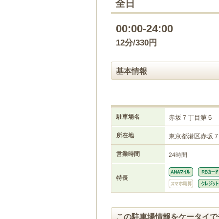
全日
00:00-24:00
12分/330円
基本情報
駐車場名
赤坂７丁目第５
所在地
東京都港区赤坂
営業時間
24時間
特長
この駐車場情報をケータイで