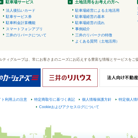
駐車場サービス
土地活用をお考えの方へ
法人後払いカード
駐車場経営による土地活用
駐車サービス券
駐車場経営の基本
駐車料金計算機能
駐車場経営の流れ
スマートフォンアプリ
事例紹介
三井のリパークについて
三井のリパークの特徴
よくある質問（土地活用）
ルティグループは、常にお客さまのニーズにお応えする豊富な情報とサービスをご
イト利用上の注意
特定商取引に基づく表記
個人情報保護方針
特定個人情
Cookieおよびアクセスログについて