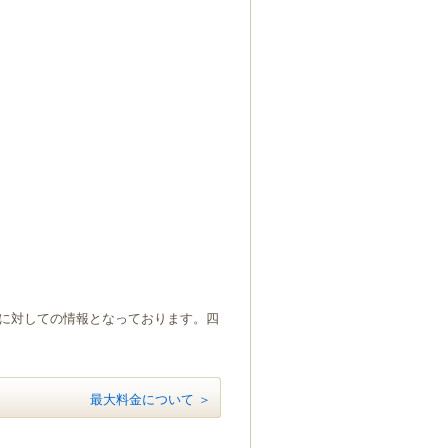
）に対しての情報となっております。四
最大料金について ＞