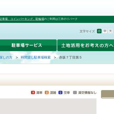
駐車場、コインパーキング、駐輪場
のご利用は三井のリパーク
文字サイズ
探しの方
時間貸し駐車場検索
赤坂７丁目第５