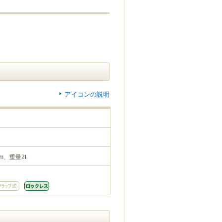
アイコンの説明
m、重量2t