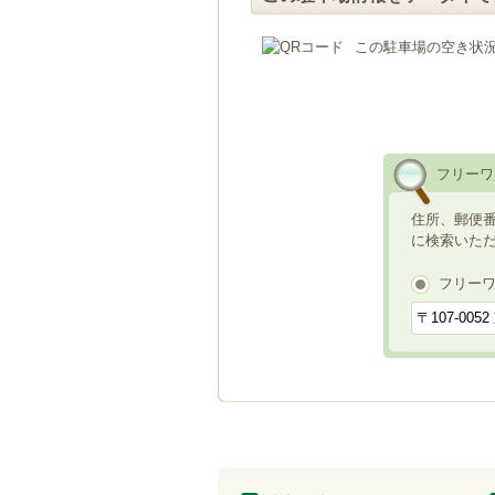
この駐車場の空き状
フリーワ
住所、郵便
に検索いた
フリー