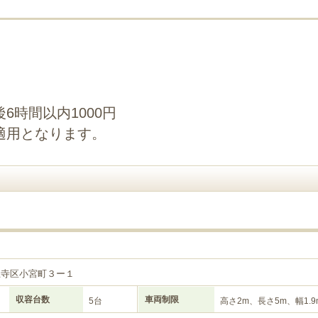
6時間以内1000円
適用となります。
王寺区小宮町３ー１
収容台数
車両制限
5台
高さ2m、長さ5m、幅1.9