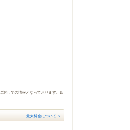
）に対しての情報となっております。四
最大料金について ＞