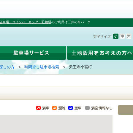
駐車場、コインパーキング、駐輪場
のご利用は三井のリパーク
文字サイズ
探しの方
時間貸し駐車場検索
天王寺小宮町