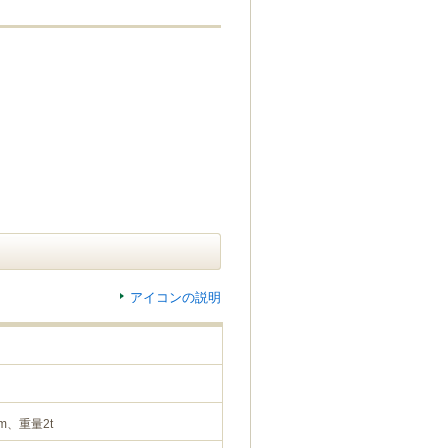
アイコンの説明
m、重量2t