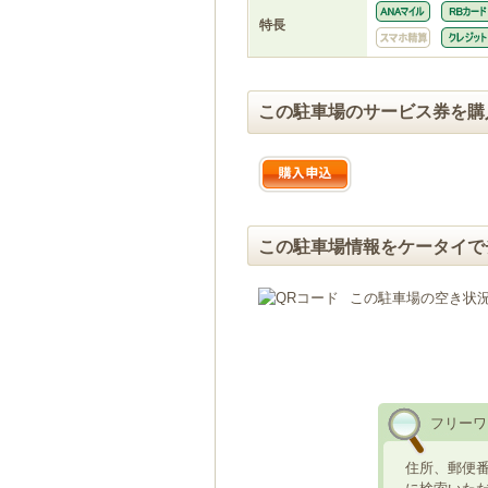
特長
この駐車場のサービス券を購
この駐車場情報をケータイで
この駐車場の空き状
フリーワ
住所、郵便