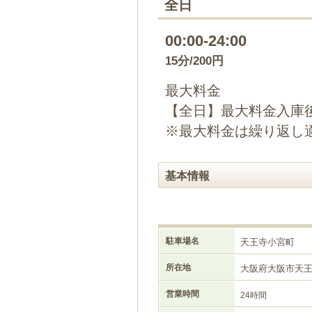
全日
00:00-24:00
15分/200円
最大料金
【全日】最大料金入庫後
※最大料金は繰り返し
基本情報
駐車場名
天王寺小宮町
所在地
大阪府大阪市天
営業時間
24時間