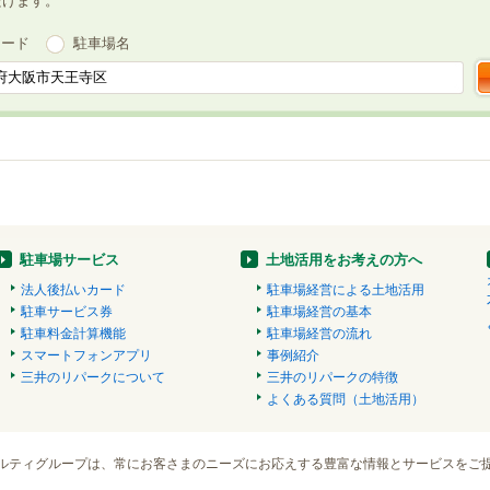
だけます。
ワード
駐車場名
駐車場サービス
土地活用をお考えの方へ
法人後払いカード
駐車場経営による土地活用
駐車サービス券
駐車場経営の基本
駐車料金計算機能
駐車場経営の流れ
スマートフォンアプリ
事例紹介
三井のリパークについて
三井のリパークの特徴
よくある質問（土地活用）
ルティグループは、常にお客さまのニーズにお応えする豊富な情報とサービスをご