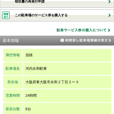
領収書の再発行申請
この駐車場のサービス券を購入する
基本情報
満空情報
混雑
駐車場名
河内永和駅東
所在地
大阪府東大阪市永和２丁目２ー３
営業時間
24時間
収容台数
8台