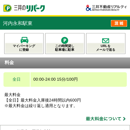
河内永和駅東
マイパーキング
この時間貸し
URLを
に登録
駐車場に駐車
メールで送る
料金
全日
00:00-24:00 15分/100円
最大料金
【全日】最大料金入庫後24時間以内600円
※最大料金は繰り返し適用となります。