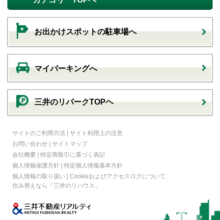
お出かけスポットの駐車場へ
マイパーキングへ
三井のリパークTOPヘ
サイトのご利用方法
|
サイト利用上の注意
お問い合わせ
|
サイトマップ
会社概要
|
特定商取引に基づく表記
個人情報保護方針
|
特定個人情報基本方針
個人情報の取り扱い
|
Cookieおよびアクセスログについて
住み替えなら
「三井のリハウス」