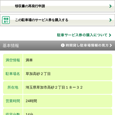
領収書の再発行申請
この駐車場のサービス券を購入する
基本情報
満空情報
満車
駐車場名
草加高砂２丁目
所在地
埼玉県草加市高砂２丁目１８ー３２
営業時間
24時間
収容台数
14台