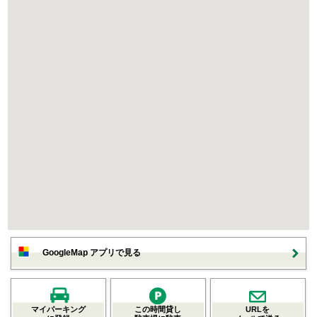
GoogleMap アプリで見る
マイパーキング
この時間貸し
URLを