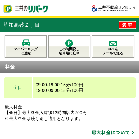
草加高砂２丁目
マイパーキング
この時間貸し
URLを
に登録
駐車場に駐車
メールで送る
料金
09:00-19:00 15分/100円
全日
19:00-09:00 15分/100円
最大料金
【全日】最大料金入庫後12時間以内700円
※最大料金は繰り返し適用となります。