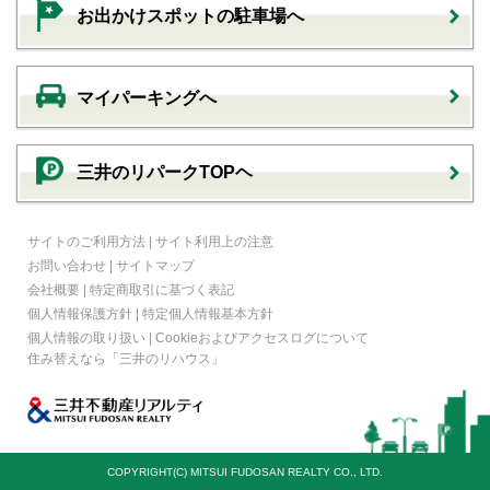
お出かけスポットの駐車場へ
マイパーキングへ
三井のリパークTOPヘ
サイトのご利用方法
|
サイト利用上の注意
お問い合わせ
|
サイトマップ
会社概要
|
特定商取引に基づく表記
個人情報保護方針
|
特定個人情報基本方針
個人情報の取り扱い
|
Cookieおよびアクセスログについて
住み替えなら
「三井のリハウス」
COPYRIGHT(C) MITSUI FUDOSAN REALTY CO., LTD.