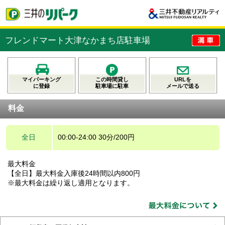
フレンドマート大津なかまち店駐車場
マイパーキング
この時間貸し
URLを
に登録
駐車場に駐車
メールで送る
料金
全日
00:00-24:00 30分/200円
最大料金
【全日】最大料金入庫後24時間以内800円
※最大料金は繰り返し適用となります。