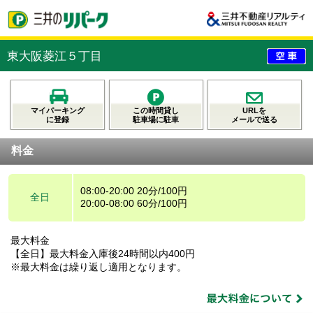
東大阪菱江５丁目
マイパーキング
この時間貸し
URLを
に登録
駐車場に駐車
メールで送る
料金
08:00-20:00 20分/100円
全日
20:00-08:00 60分/100円
最大料金
【全日】最大料金入庫後24時間以内400円
※最大料金は繰り返し適用となります。