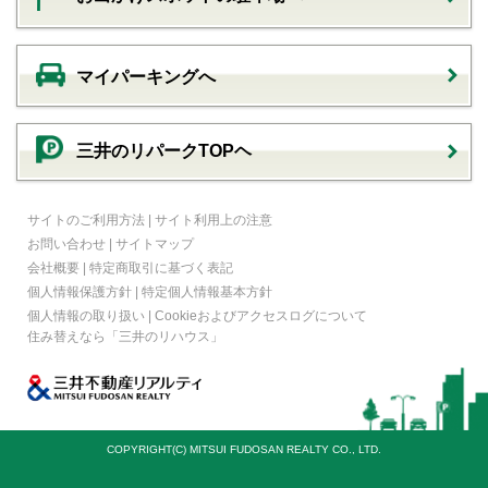
マイパーキングへ
三井のリパークTOPヘ
サイトのご利用方法
|
サイト利用上の注意
お問い合わせ
|
サイトマップ
会社概要
|
特定商取引に基づく表記
個人情報保護方針
|
特定個人情報基本方針
個人情報の取り扱い
|
Cookieおよびアクセスログについて
住み替えなら
「三井のリハウス」
COPYRIGHT(C) MITSUI FUDOSAN REALTY CO., LTD.