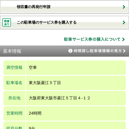
領収書の再発行申請
この駐車場のサービス券を購入する
基本情報
満空情報
空車
駐車場名
東大阪菱江５丁目
所在地
大阪府東大阪市菱江５丁目４‐１２
営業時間
24時間
収容台数
9台