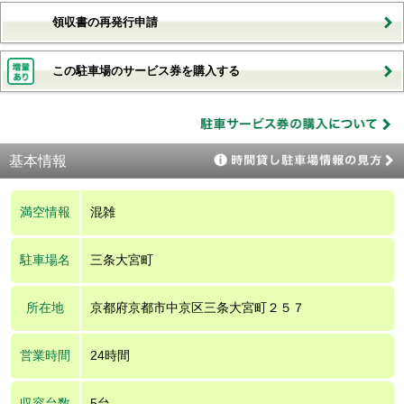
領収書の再発行申請
この駐車場のサービス券を購入する
基本情報
満空情報
混雑
駐車場名
三条大宮町
所在地
京都府京都市中京区三条大宮町２５７
営業時間
24時間
収容台数
5台