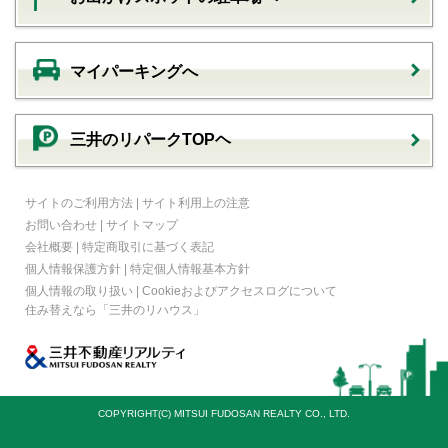
マイパーキングへ
三井のリパークTOPヘ
サイトのご利用方法
|
サイト利用上の注意
お問い合わせ
|
サイトマップ
会社概要
|
特定商取引に基づく表記
個人情報保護方針
|
特定個人情報基本方針
個人情報の取り扱い
|
Cookieおよびアクセスログについて
住み替えなら
「三井のリハウス」
COPYRIGHT(C) MITSUI FUDOSAN REALTY CO., LTD.