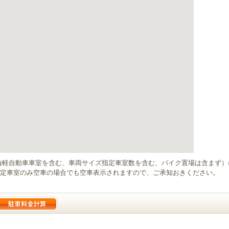
輪軽自動車車室を含む、車両サイズ指定車室数を含む、バイク置場は含まず
定車室のみ空車の場合でも空車表示されますので、ご承知おきください。