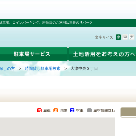
駐車場、コインパーキング、駐輪場
のご利用は三井のリパーク
文字サイズ
探しの方
時間貸し駐車場検索
大津中央３丁目