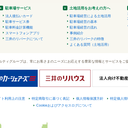
駐車場サービス
土地活用をお考えの方へ
法人後払いカード
駐車場経営による土地活用
駐車サービス券
駐車場経営の基本
駐車料金計算機能
駐車場経営の流れ
スマートフォンアプリ
事例紹介
三井のリパークについて
三井のリパークの特徴
よくある質問（土地活用）
ルティグループは、常にお客さまのニーズにお応えする豊富な情報とサービスをご
イト利用上の注意
特定商取引に基づく表記
個人情報保護方針
特定個人情
Cookieおよびアクセスログについて