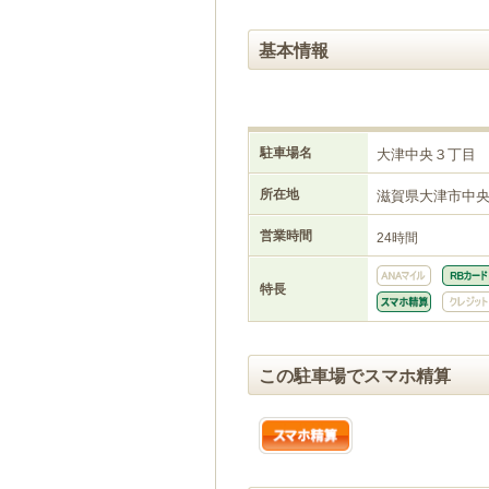
基本情報
駐車場名
大津中央３丁目
所在地
滋賀県大津市中
営業時間
24時間
特長
この駐車場でスマホ精算