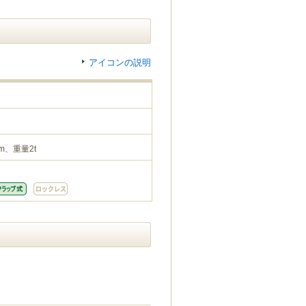
アイコンの説明
m、重量2t