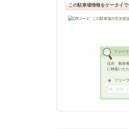
この駐車場情報をケータイで
この駐車場の空き状
フリーワ
住所、郵便
に検索いた
フリー