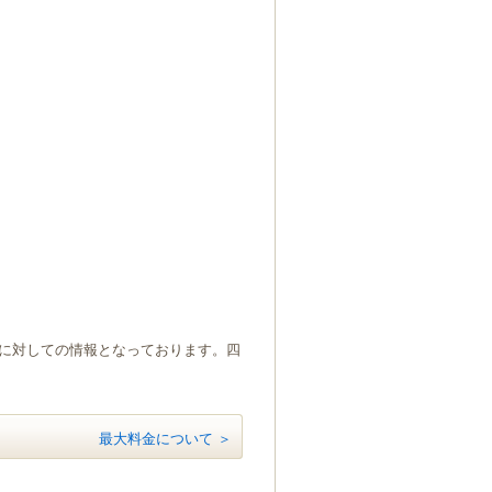
）に対しての情報となっております。四
最大料金について ＞