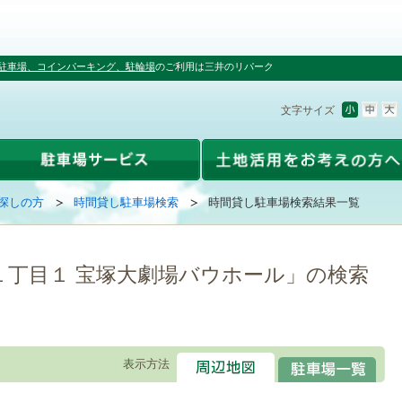
駐車場、コインパーキング、駐輪場
のご利用は三井のリパーク
文字サイズ
探しの方
時間貸し駐車場検索
時間貸し駐車場検索結果一覧
１丁目１ 宝塚大劇場バウホール」の検索
表示方法