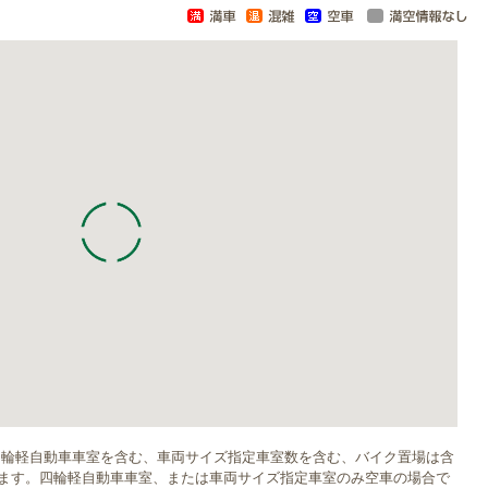
四輪軽自動車車室を含む、車両サイズ指定車室数を含む、バイク置場は含
ます。四輪軽自動車車室、または車両サイズ指定車室のみ空車の場合で