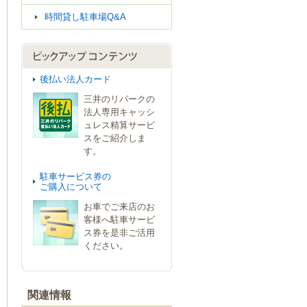
時間貸し駐車場Q&A
後払い法人カード
三井のリパークの
法人専用キャッシ
ュレス精算サービ
スをご紹介しま
す。
駐車サービス券の
ご購入について
お車でご来店のお
客様へ駐車サービ
ス券を是非ご活用
ください。
関連情報