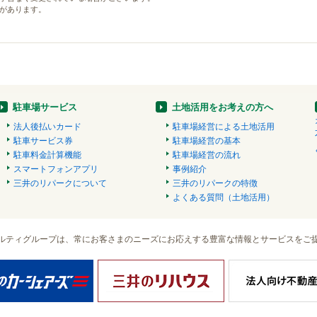
があります。
駐車場サービス
土地活用をお考えの方へ
法人後払いカード
駐車場経営による土地活用
駐車サービス券
駐車場経営の基本
駐車料金計算機能
駐車場経営の流れ
スマートフォンアプリ
事例紹介
三井のリパークについて
三井のリパークの特徴
よくある質問（土地活用）
ルティグループは、常にお客さまのニーズにお応えする豊富な情報とサービスをご