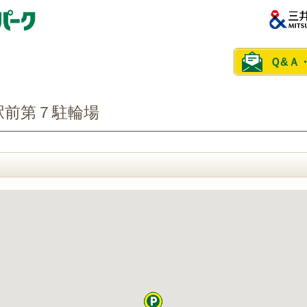
Ｑ&Ａ
駅前第７駐輪場